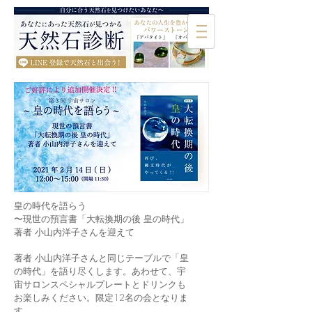
皇の時代を語らう
〜現世の預言書「大転換期の後 皇の時代」
著者 小山内洋子さんを迎えて
著者 小山内洋子さんと同じテーブルで「皇
の時代」を語り尽くします。あわせて、宇
宙サロンスペシャルプレートとドリンクも
お楽しみください。限定12名の会となりま
す。