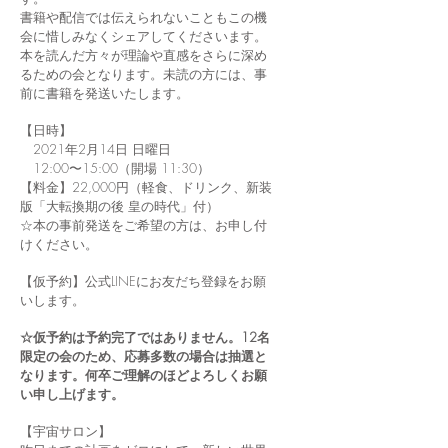
書籍や配信では伝えられないこともこの機
会に惜しみなくシェアしてくださいます。
本を読んだ方々が理論や直感をさらに深め
るための会となります。未読の方には、事
前に書籍を発送いたします。
【日時】
2021年2月14日 日曜日
12:00〜15:00（開場 11:30）
【料金】22,000円（軽食、ドリンク、新装
版「大転換期の後 皇の時代」付）
☆本の事前発送をご希望の方は、お申し付
けください。
【仮予約】公式LINEにお友だち登録をお願
いします。
☆仮予約は予約完了ではありません。12名
限定の会のため、応募多数の場合は抽選と
なります。何卒ご理解のほどよろしくお願
い申し上げます。
【宇宙サロン】